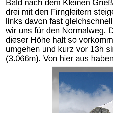
Bald nach dem Kleinen Grießk
drei mit den Firngleitern ste
links davon fast gleichschne
wir uns für den Normalweg. D
dieser Höhe halt so vorkommt
umgehen und kurz vor 13h si
(3.066m). Von hier aus haben 