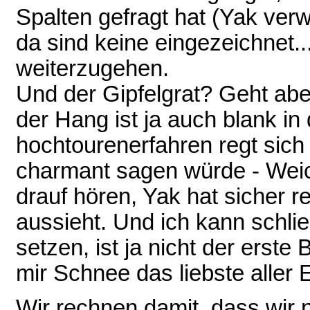
Spalten gefragt hat (Yak verw
da sind keine eingezeichnet..
weiterzugehen.
Und der Gipfelgrat? Geht aber
der Hang ist ja auch blank in 
hochtourenerfahren regt sich
charmant sagen würde - Weich
drauf hören, Yak hat sicher rec
aussieht. Und ich kann schli
setzen, ist ja nicht der erste
mir Schnee das liebste aller 
Wir rechnen damit, dass wir 