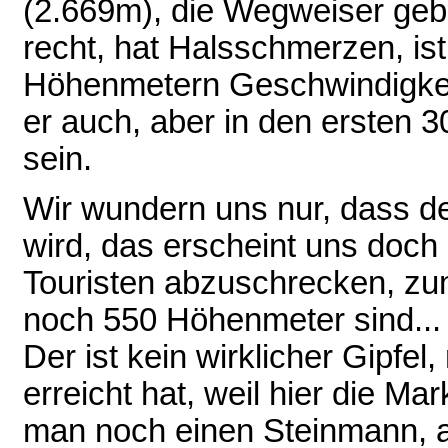
(2.669m), die Wegweiser geb
recht, hat Halsschmerzen, ist
Höhenmetern Geschwindigkeit,
er auch, aber in den ersten 
sein.
Wir wundern uns nur, dass d
wird, das erscheint uns doch
Touristen abzuschrecken, zu
noch 550 Höhenmeter sind...
Der ist kein wirklicher Gipfe
erreicht hat, weil hier die M
man noch einen Steinmann, ab