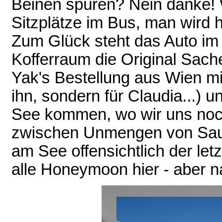
Beinen spüren? Nein danke! Wi
Sitzplätze im Bus, man wird ha
Zum Glück steht das Auto i
Kofferraum die Original Sache
Yak's Bestellung aus Wien mit
ihn, sondern für Claudia...) 
See kommen, wo wir uns noch
zwischen Unmengen von Saudi
am See offensichtlich der let
alle Honeymoon hier - aber na