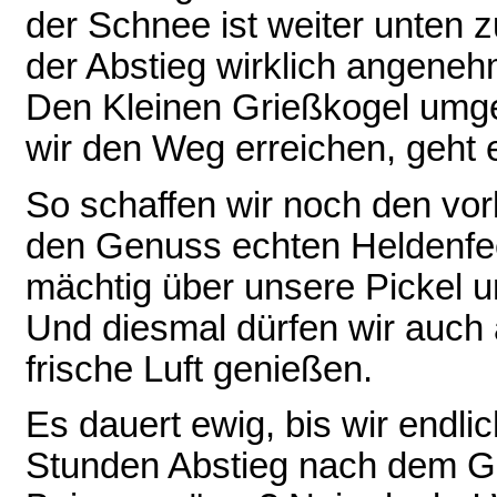
der Schnee ist weiter unten 
der Abstieg wirklich angenehm
Den Kleinen Grießkogel umg
wir den Weg erreichen, geht 
So schaffen wir noch den vo
den Genuss echten Heldenfee
mächtig über unsere Pickel un
Und diesmal dürfen wir auch
frische Luft genießen.
Es dauert ewig, bis wir endli
Stunden Abstieg nach dem Gal