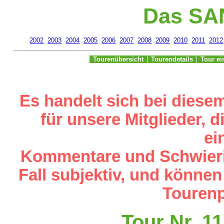
Das SA
2002
2003
2004
2005
2006
2007
2008
2009
2010
2011
2012
Tourenübersicht
Tourendetails
Tour e
Es handelt sich bei diese
für unsere Mitglieder,
ei
Kommentare und Schwieri
Fall subjektiv, und können
Tourenp
Tour Nr. 1