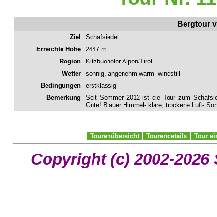
Bergtour vo
Ziel
Schafsiedel
Erreichte Höhe
2447 m
Region
Kitzbueheler Alpen/Tirol
Wetter
sonnig, angenehm warm, windstill
Bedingungen
erstklassig
Bemerkung
Seit Sommer 2012 ist die Tour zum Schafsied
Güte! Blauer Himmel- klare, trockene Luft- So
Tourenübersicht
Tourendetails
Tour e
Copyright (c) 2002-2026