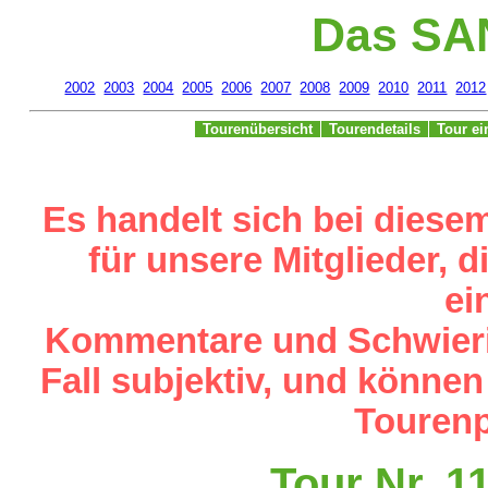
Das SA
2002
2003
2004
2005
2006
2007
2008
2009
2010
2011
2012
Tourenübersicht
Tourendetails
Tour e
Es handelt sich bei diese
für unsere Mitglieder,
ei
Kommentare und Schwieri
Fall subjektiv, und können
Tourenp
Tour Nr. 1