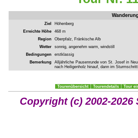
Wanderung 
Ziel
Höhenberg
Erreichte Höhe
468 m
Region
Oberpfalz, Fränkische Alb
Wetter
sonnig, angenehm warm, windstill
Bedingungen
erstklassig
Bemerkung
Alljährliche Pausenrunde von St. Josef in Ne
nach Heiligenholz hinauf, dann im Sturmschritt
Tourenübersicht
Tourendetails
Tour e
Copyright (c) 2002-2026