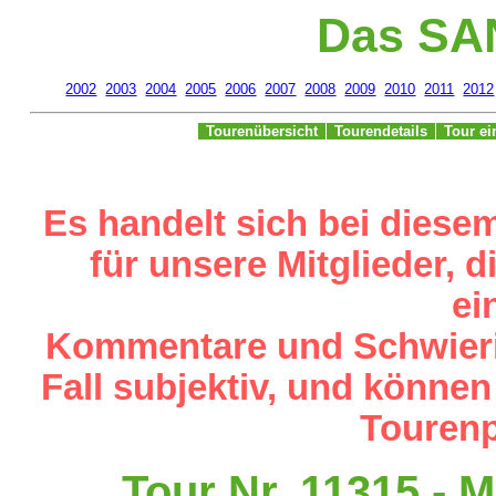
Das SA
2002
2003
2004
2005
2006
2007
2008
2009
2010
2011
2012
Tourenübersicht
Tourendetails
Tour e
Es handelt sich bei diese
für unsere Mitglieder,
ei
Kommentare und Schwieri
Fall subjektiv, und können
Tourenp
Tour Nr. 11315 - 