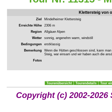
Klettersteig von
Ziel
Mindelheimer Klettersteig
Erreichte Höhe
2306 m
Region
Allgäuer Alpen
Wetter
sonnig, angenehm warm, windstill
Bedingungen
erstklassig
Bemerkung
Wenn die Hütten geschlossen sind, kann man 
Steig, war einsam und wir haben auch die ansä
Fotos
Tourenübersicht
Tourendetails
Tour e
Copyright (c) 2002-2026