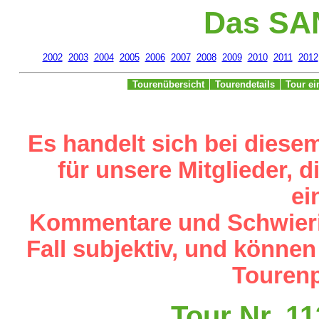
Das SA
2002
2003
2004
2005
2006
2007
2008
2009
2010
2011
2012
Tourenübersicht
Tourendetails
Tour e
Es handelt sich bei diese
für unsere Mitglieder,
ei
Kommentare und Schwieri
Fall subjektiv, und können
Tourenp
Tour Nr. 1