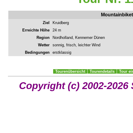
Mountainbiket
Ziel
Kruidberg
Erreichte Höhe
24 m
Region
Nordholland, Kennemer Dünen
Wetter
sonnig, frisch, leichter Wind
Bedingungen
erstklassig
Tourenübersicht
Tourendetails
Tour e
Copyright (c) 2002-2026