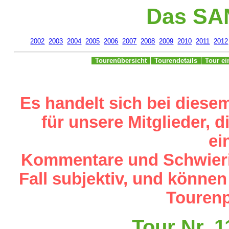
Das SA
2002
2003
2004
2005
2006
2007
2008
2009
2010
2011
2012
Tourenübersicht
Tourendetails
Tour e
Es handelt sich bei diese
für unsere Mitglieder,
ei
Kommentare und Schwieri
Fall subjektiv, und können
Tourenp
Tour Nr. 1