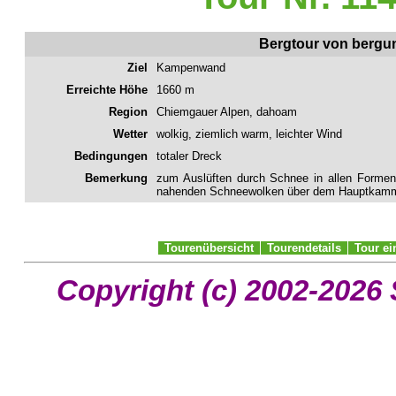
Bergtour von bergu
Ziel
Kampenwand
Erreichte Höhe
1660 m
Region
Chiemgauer Alpen, dahoam
Wetter
wolkig, ziemlich warm, leichter Wind
Bedingungen
totaler Dreck
Bemerkung
zum Auslüften durch Schnee in allen Forme
nahenden Schneewolken über dem Hauptkam
Tourenübersicht
Tourendetails
Tour e
Copyright (c) 2002-2026