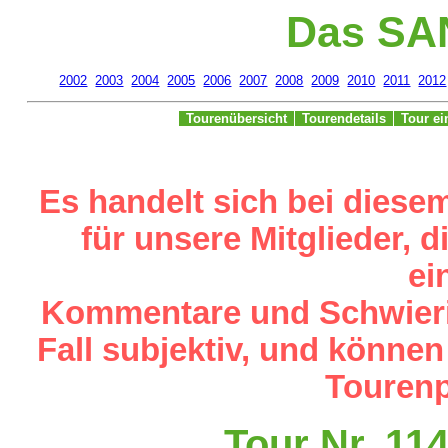
Das SA
2002
2003
2004
2005
2006
2007
2008
2009
2010
2011
2012
Tourenübersicht
Tourendetails
Tour e
Es handelt sich bei diese
für unsere Mitglieder,
ei
Kommentare und Schwieri
Fall subjektiv, und können
Tourenp
Tour Nr. 1