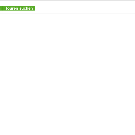
n
Touren suchen