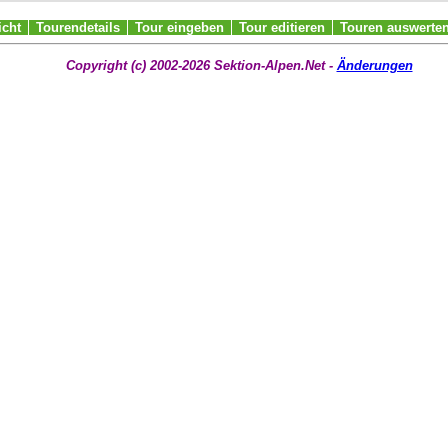
icht
Tourendetails
Tour eingeben
Tour editieren
Touren auswerte
Copyright (c) 2002-2026 Sektion-Alpen.Net -
Änderungen