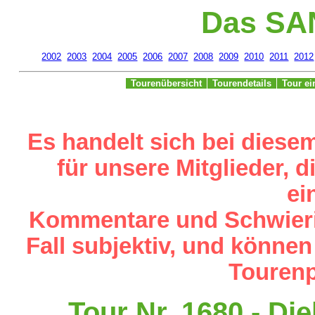
Das SA
2002
2003
2004
2005
2006
2007
2008
2009
2010
2011
2012
Tourenübersicht
Tourendetails
Tour e
Es handelt sich bei diese
für unsere Mitglieder,
ei
Kommentare und Schwieri
Fall subjektiv, und können
Tourenp
Tour Nr. 1680 - Di