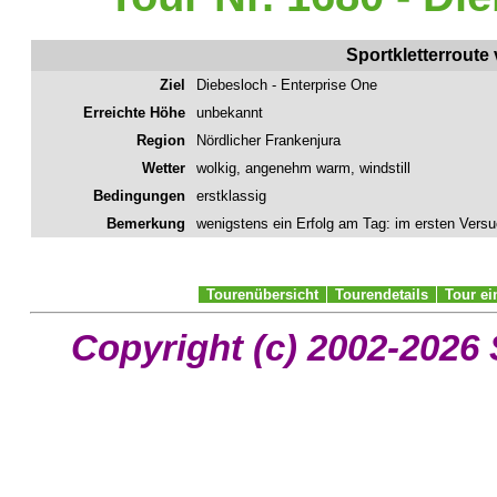
Sportkletterrout
Ziel
Diebesloch - Enterprise One
Erreichte Höhe
unbekannt
Region
Nördlicher Frankenjura
Wetter
wolkig, angenehm warm, windstill
Bedingungen
erstklassig
Bemerkung
wenigstens ein Erfolg am Tag: im ersten Versu
Tourenübersicht
Tourendetails
Tour e
Copyright (c) 2002-2026