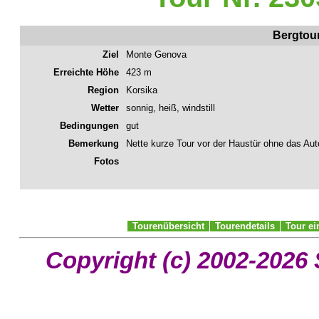
Bergtou
Ziel
Monte Genova
Erreichte Höhe
423 m
Region
Korsika
Wetter
sonnig, heiß, windstill
Bedingungen
gut
Bemerkung
Nette kurze Tour vor der Haustür ohne das A
Fotos
Tourenübersicht
Tourendetails
Tour e
Copyright (c) 2002-2026