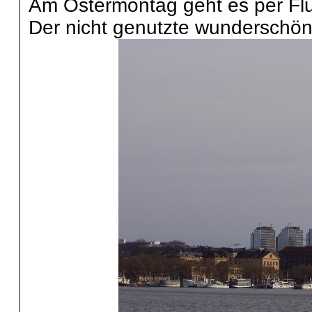
Am Ostermontag geht es per Flu
Der nicht genutzte wunderschön