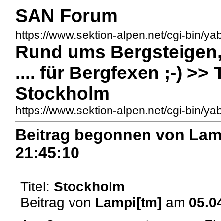
SAN Forum
https://www.sektion-alpen.net/cgi-bin/ya
Rund ums Bergsteigen, 
.... für Bergfexen ;-) >
Stockholm
https://www.sektion-alpen.net/cgi-bin
Beitrag begonnen von Lam
21:45:10
Titel:
Stockholm
Beitrag von
Lampi[tm]
am
05.0