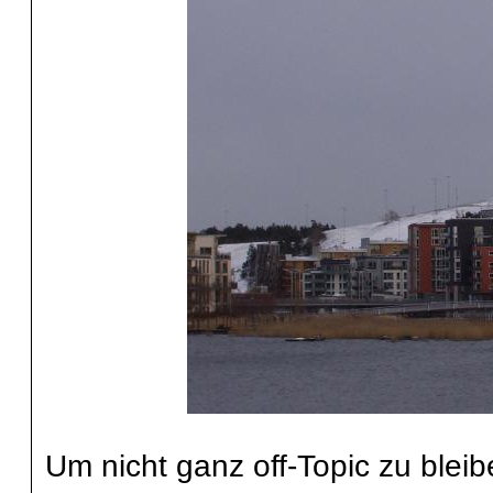
Um nicht ganz off-Topic zu bleib