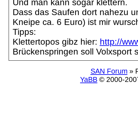
Und man kann sogar klettern.
Dass das Saufen dort nahezu unbe
Kneipe ca. 6 Euro) ist mir wursch
Tipps:
Klettertopos gibz hier:
http://ww
Brückenspringen soll Volxsport se
SAN Forum
» 
YaBB
© 2000-2007.