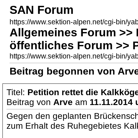
SAN Forum
https://www.sektion-alpen.net/cgi-bin/ya
Allgemeines Forum >> N
öffentliches Forum >> P
https://www.sektion-alpen.net/cgi-bin
Beitrag begonnen von Arve
Titel:
Petition rettet die Kalkkög
Beitrag von
Arve
am
11.11.2014 
Gegen den geplanten Brückenschla
zum Erhalt des Ruhegebietes Kal