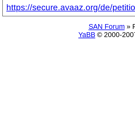
https://secure.avaaz.org/de/peti
SAN Forum
» 
YaBB
© 2000-2007.