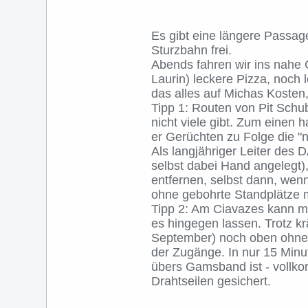
Es gibt eine längere Passage 
Sturzbahn frei.
Abends fahren wir ins nahe 
Laurin) leckere Pizza, noch
das alles auf Michas Kosten,
Tipp 1: Routen von Pit Schu
nicht viele gibt. Zum einen 
er Gerüchten zu Folge die "
Als langjähriger Leiter des D
selbst dabei Hand angelegt),
entfernen, selbst dann, wenn
ohne gebohrte Standplätze 
Tipp 2: Am Ciavazes kann m
es hingegen lassen. Trotz k
September) noch oben ohne kl
der Zugänge. In nur 15 Minu
übers Gamsband ist - vollko
Drahtseilen gesichert.