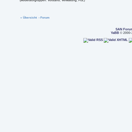
(Moderatorgruppen: Vorstand, Verwaltung, FÜL)
« Übersicht
‹ Forum
SAN Foru
YaBB
© 2000-2