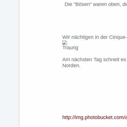
Die "Bösen" waren oben, di
Wir nächtigen in der Cinque-
Am nächsten Tag schneit es b
Norden.
http://img.photobucket.co