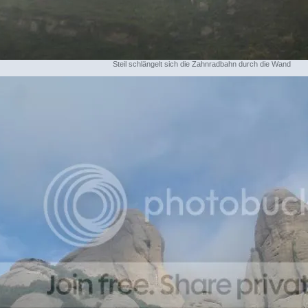
Steil schlängelt sich die Zahnradbahn durch die Wand