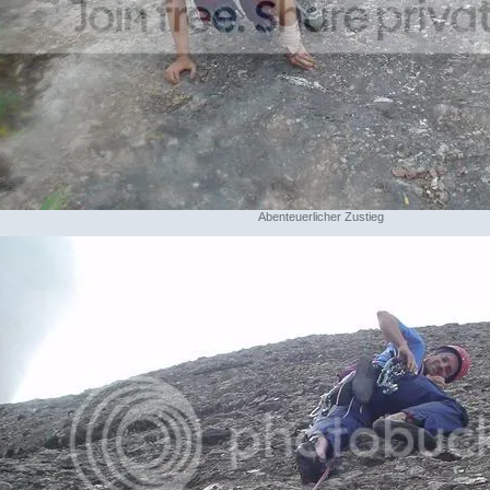
Abenteuerlicher Zustieg