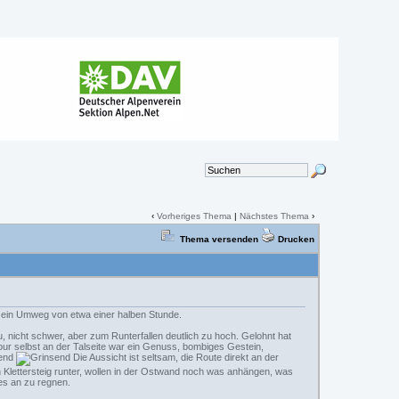
‹
Vorheriges Thema
|
Nächstes Thema
›
Thema versenden
Drucken
t ein Umweg von etwa einer halben Stunde.
, nicht schwer, aber zum Runterfallen deutlich zu hoch. Gelohnt hat
tour selbst an der Talseite war ein Genuss, bombiges Gestein,
Die Aussicht ist seltsam, die Route direkt an der
 Klettersteig runter, wollen in der Ostwand noch was anhängen, was
es an zu regnen.