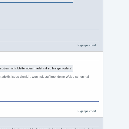
IP gespeichert
n süßes nicht kletterndes mädel mit zu bringen oder?
adelör, ist es dienlich, wenn sie auf irgendeine Weise schonmal
IP gespeichert