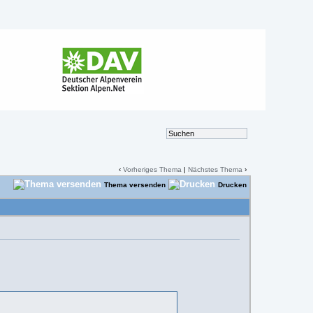
‹
Vorheriges Thema
|
Nächstes Thema
›
Thema versenden
Drucken