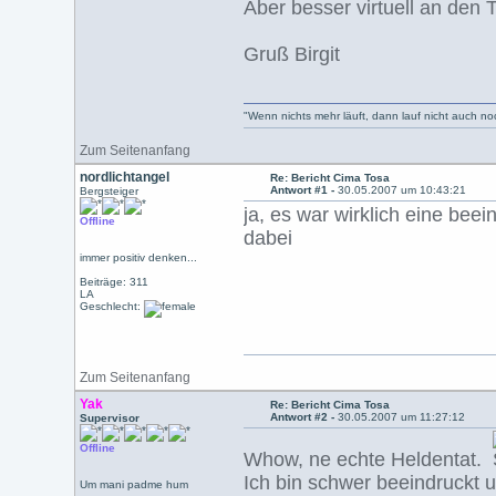
Aber besser virtuell an den 
Gruß Birgit
"Wenn nichts mehr läuft, dann lauf nicht auch n
Zum Seitenanfang
nordlichtangel
Re: Bericht Cima Tosa
Antwort #1 -
30.05.2007 um 10:43:21
Bergsteiger
ja, es war wirklich eine beei
Offline
dabei
immer positiv denken...
Beiträge: 311
LA
Geschlecht:
Zum Seitenanfang
Yak
Re: Bericht Cima Tosa
Antwort #2 -
30.05.2007 um 11:27:12
Supervisor
Offline
Whow, ne echte Heldentat.
Ich bin schwer beeindruckt u
Um mani padme hum