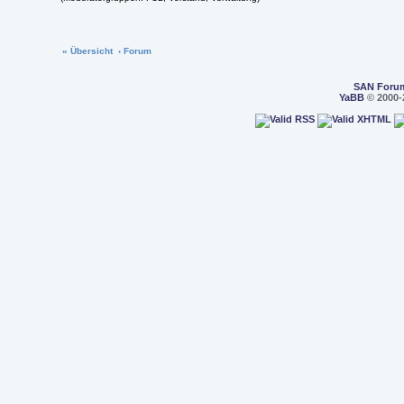
« Übersicht
‹ Forum
SAN Foru
YaBB
© 2000-2