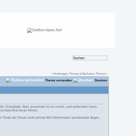
‹
Vorheriges Thema
|
Nächstes Thema
›
Thema versenden
Drucken
 der Schublade. Aber ansonsten ist es schön, und außerdem muss
tschatschka heran führen.
er Punkt der Route nicht einmal 400 Höhenmeter auseinander liegen,