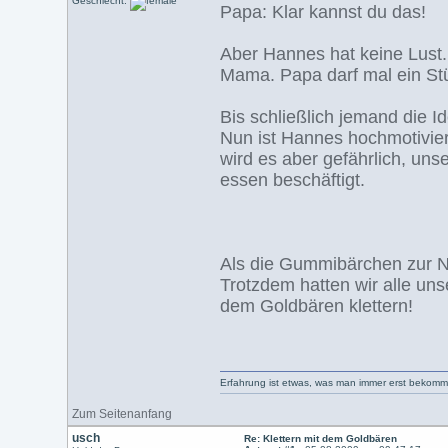
Geschlecht:
Papa: Klar kannst du das!
Aber Hannes hat keine Lust. 
Mama. Papa darf mal ein Stü
Bis schließlich jemand die I
Nun ist Hannes hochmotivie
wird es aber gefährlich, unse
essen beschäftigt.
Als die Gummibärchen zur Ne
Trotzdem hatten wir alle un
dem Goldbären klettern!
Erfahrung ist etwas, was man immer erst bekom
Zum Seitenanfang
usch
Re: Klettern mit dem Goldbären