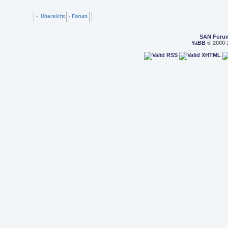
« Übersicht
‹ Forum
SAN Foru
YaBB
© 2000-2