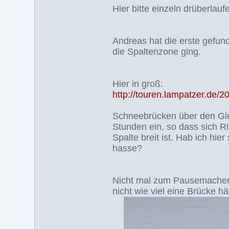
Hier bitte einzeln drüberlauf
Andreas hat die erste gefun
die Spaltenzone ging.
Hier in groß:
http://touren.lampatzer.de
Schneebrücken über den Gle
Stunden ein, so dass sich Rin
Spalte breit ist. Hab ich h
hasse?
Nicht mal zum Pausemachen
nicht wie viel eine Brücke häl