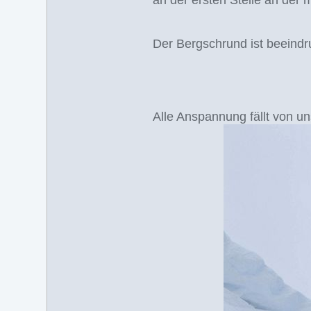
an der ersten Stelle an der 
Der Bergschrund ist beeind
Alle Anspannung fällt von un