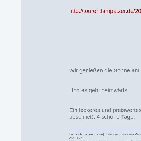
http://touren.lampatzer.de
Wir genießen die Sonne am
Und es geht heimwärts.
Ein leckeres und preiswerte
beschließt 4 schöne Tage.
Liebe Grüße von Lamл[tm]-Nur echt mit dem Pi u
Auf Tour