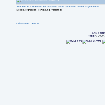
Seiten: 1
SAN Forum
›
Aktuelle Diskussionen
›
Was ich schon immer sagen wollte
(Moderatorgruppen: Verwaltung, Vorstand)
« Übersicht
‹ Forum
SAN Foru
YaBB
© 2000-2