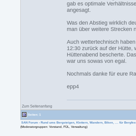
gab es optimale Verhältniss
angesagt.
Was den Abstieg wirklich deu
man über weitere Strecken n
Auch wettertechnisch haben 
12:30 zurück auf der Hütte,
Hüttenabend bescherte. Da
war uns sowas von egal.
Nochmals danke für eure Ra
epp4
Zum Seitenanfang
Seiten: 1
SAN Forum
›
Rund ums Bergsteigen, Klettern, Wandern, Biken, .... für Bergfexe
(Moderatorgruppen: Vorstand, FÜL, Verwaltung)