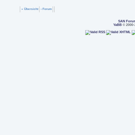
« Übersicht
‹ Forum
SAN Foru
YaBB
© 2000-2