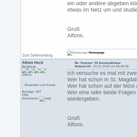
ein oder andere abgeben kö
etwas im Netz um und studie
Gruß
Alfons.
Homepage
Zum Seitenanfang
Alfons Heck
Re: Sommer '16 Karwendeltour
Antwort #8 -
20.01.2016 um 08:45:39
Bergfreak
Ich versuche es mal mit zwe
Offline
Wer hat schon in St. Magda
Wer hat schon auf der Mösl
...Dosenbier und Kaviar...
Wer eine oder beide Fragen 
Beiträge: 567
FFM
wiedergeben.
Geschlecht:
Gruß
Alfons.