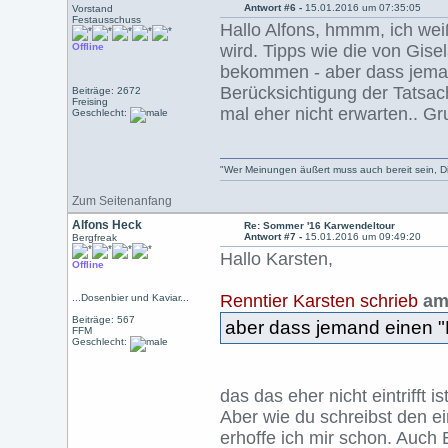
Antwort #6 -
15.01.2016 um 07:35:05
Vorstand
Festausschuss
Hallo Alfons, hmmm, ich wei
Offline
wird. Tipps wie die von Gise
bekommen - aber dass jeman
Berücksichtigung der Tatsac
Beiträge: 2672
Freising
mal eher nicht erwarten.. G
Geschlecht:
"Wer Meinungen äußert muss auch bereit sein, Dis
Zum Seitenanfang
Alfons Heck
Re: Sommer '16 Karwendeltour
Antwort #7 -
15.01.2016 um 09:49:20
Bergfreak
Hallo Karsten,
Offline
Renntier Karsten schrieb
am 
...Dosenbier und Kaviar...
Beiträge: 567
aber dass jemand einen 
FFM
Geschlecht:
das das eher nicht eintrifft is
Aber wie du schreibst den 
erhoffe ich mir schon. Auch 