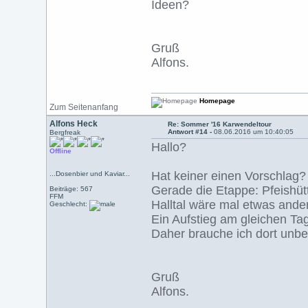
Ideen?
Gruß
Alfons.
Homepage
Zum Seitenanfang
Alfons Heck
Re: Sommer '16 Karwendeltour
Antwort #14 -
08.06.2016 um 10:40:05
Bergfreak
Hallo?
Offline
Hat keiner einen Vorschlag?
...Dosenbier und Kaviar...
Gerade die Etappe: Pfeishütt
Beiträge: 567
FFM
Halltal wäre mal etwas ande
Geschlecht:
Ein Aufstieg am gleichen Tag
Daher brauche ich dort unbe
Gruß
Alfons.