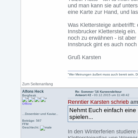
und man kann sie auf unter
eine Karte zur Hand, und las
Was Klettersteige anbetrifft
Innsbrucker Klettersteig ein
noch zu erwähnen - ist aber
Innsbruck gint es auch noch 
Gruß Karsten
"Wer Meinungen äußert muss auch bereit sein, Dis
Zum Seitenanfang
Alfons Heck
Re: Sommer '16 Karwendeltour
Antwort #2 -
03.12.2015 um 11:48:42
Bergfreak
Renntier Karsten schrieb
am 
Offline
Nehmt Euch einfach eine 
...Dosenbier und Kaviar...
spielen...
Beiträge: 567
FFM
Geschlecht:
In den Winterferien studiere