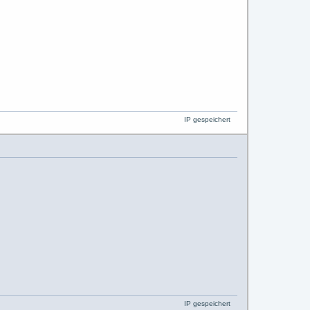
IP gespeichert
IP gespeichert