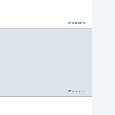
IP gespeichert
IP gespeichert