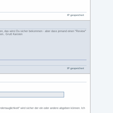
IP gespeichert
ungen, das wirst Du sicher bekommen - aber dass jemand einen "Review"
ten.. Gruß Karsten
IP gespeichert
ertauglichkeit" wird sicher der ein oder andere abgeben können. Ich