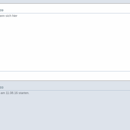
:09
nn sich hier
:03
am 11.08.16 starten.