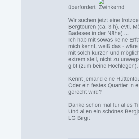
überfordert
Wir suchen jetzt eine trotzd
Bergtouren (ca. 3 h), evtl. M
Badesee in der Nähe) ...
Ich hab mit sowas keine Erfa
mich kennt, weiß das - wäre
mit solch kurzen und möglich
extrem steil, nicht zu unwe
gibt (zum beine Hochlegen).
Kennt jemand eine Hüttentou
Oder ein festes Quartier in 
gerecht wird?
Danke schon mal für alles Ti
Und allen ein schönes Bergj
LG Birgit