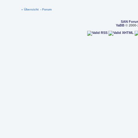
« Übersicht
‹ Forum
SAN Foru
YaBB
© 2000-2