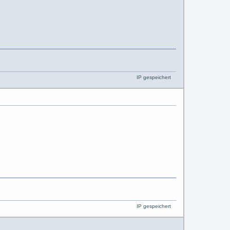
IP gespeichert
IP gespeichert