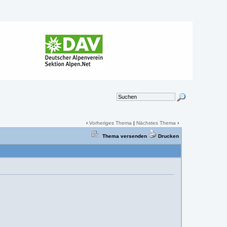
‹
Vorheriges Thema
|
Nächstes Thema
›
Thema versenden
Drucken