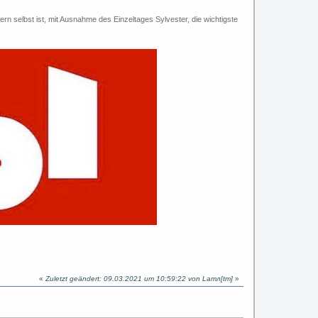
n selbst ist, mit Ausnahme des Einzeltages Sylvester, die wichtigste
«
Zuletzt geändert: 09.03.2021 um 10:59:22 von Lamл[tm]
»