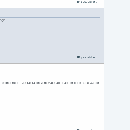
IP gespeichert
IP gespeichert
chenhütte. Die Talstation vom Materiallift habt Ihr dann auf etwa der