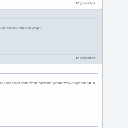
IP gespeichert
ie von den AVs betreuten Wege?
IP gespeichert
. Dafür kann man dann, wenn mal wieder jemand was vergessen hat, in