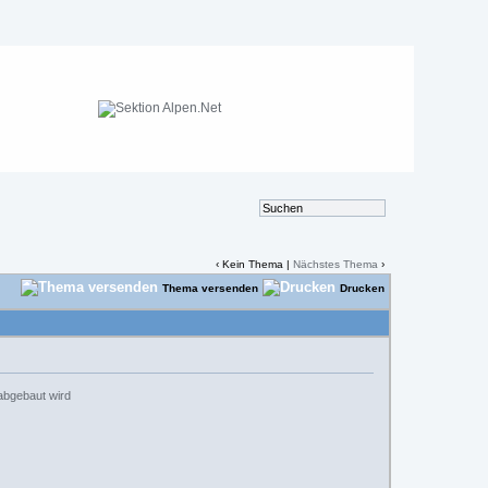
‹ Kein Thema |
Nächstes Thema
›
Thema versenden
Drucken
 abgebaut wird