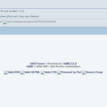
 Pi und cw-Wert > 0,3
ndam (Frei nach Cato dem Älteren)
SAN Forum
» Powered by
YaBB 2.5.2
!
YaBB
© 2000-2007. Alle Rechte vorbehalten.