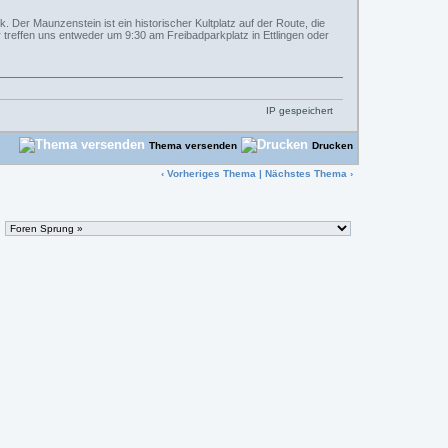
er Maunzenstein ist ein historischer Kultplatz auf der Route, die
reffen uns entweder um 9:30 am Freibadparkplatz in Ettlingen oder
IP gespeichert
Thema versenden
Drucken
‹
Vorheriges Thema
|
Nächstes Thema
›