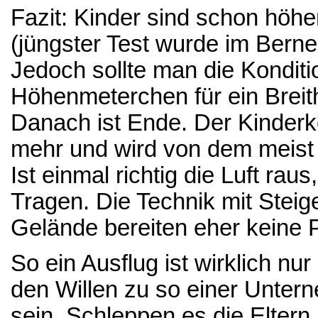
Fazit: Kinder sind schon höhe
(jüngster Test wurde im Bern
Jedoch sollte man die Konditi
Höhenmeterchen für ein Breit
Danach ist Ende. Der Kinderk
mehr und wird von dem meist 
Ist einmal richtig die Luft ra
Tragen. Die Technik mit Stei
Gelände bereiten eher keine 
So ein Ausflug ist wirklich n
den Willen zu so einer Unter
sein. Schleppen es die Eltern 