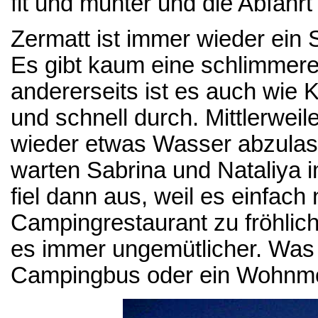
fit und munter und die Abfahr
Zermatt ist immer wieder ein 
Es gibt kaum eine schlimmere
andererseits ist es auch wie 
und schnell durch. Mittlerwei
wieder etwas Wasser abzulas
warten Sabrina und Nataliya
fiel dann aus, weil es einfach
Campingrestaurant zu fröhlic
es immer ungemütlicher. Was 
Campingbus oder ein Wohnmo