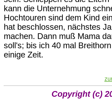
kann die Unternehmung schne
Hochtouren sind dem Kind ein 
hat beschlossen, nächstes Jah
machen. Dann muß Mama dann
soll's; bis ich 40 mal Breith
einige Zeit.
zu
Copyright (c) 2