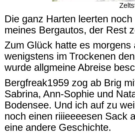
Zelt
Die ganz Harten leerten noch
meines Bergautos, der Rest zo
Zum Glück hatte es morgens a
wenigstens im Trockenen de
wurde allgmeine Abreise besc
Bergfreak1959 zog ab Brig mi
Sabrina, Ann-Sophie und Nata
Bodensee. Und ich auf zu wei
noch einen riiieeeesen Sack ab
eine andere Geschichte.