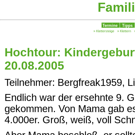
Famili
Termine
Tipps
» Klettersteige
» Klettern
Hochtour: Kindergeburt
20.08.2005
Teilnehmer: Bergfreak1959, L
Endlich war der ersehnte 9. 
gekommen. Von Mama gab es -
4.000er. Groß, weiß, voll Sch