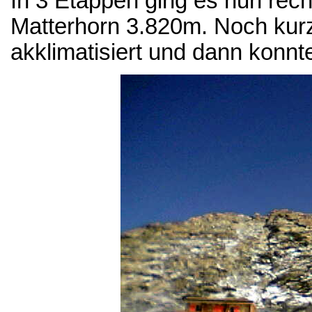
In 3 Etappen ging es nun rech
Matterhorn 3.820m. Noch kur
akklimatisiert und dann konn