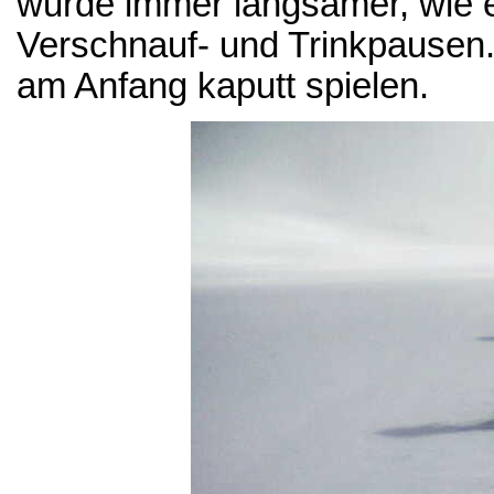
wurde immer langsamer, wie es
Verschnauf- und Trinkpausen. 
am Anfang kaputt spielen.