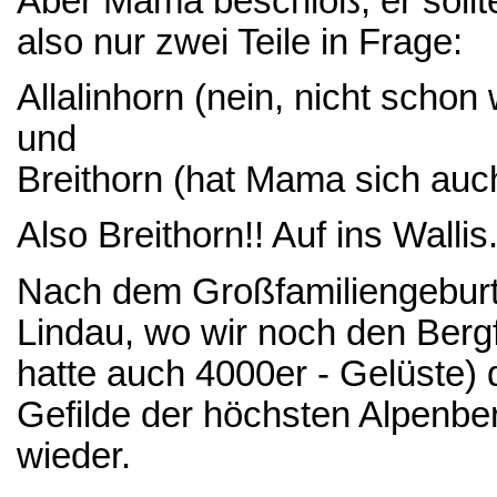
Aber Mama beschloß, er sollt
also nur zwei Teile in Frage:
Allalinhorn (nein, nicht schon
und
Breithorn (hat Mama sich au
Also Breithorn!! Auf ins Wallis
Nach dem Großfamiliengeburt
Lindau, wo wir noch den Ber
hatte auch 4000er - Gelüste) 
Gefilde der höchsten Alpenbe
wieder.