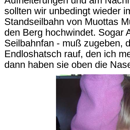
Aufheiterungen und am Nachmi
sollten wir unbedingt wieder i
Standseilbahn von Muottas Mur
den Berg hochwindet. Sogar An
Seilbahnfan - muß zugeben, da
Endloshatsch rauf, den ich me
dann haben sie oben die Nase