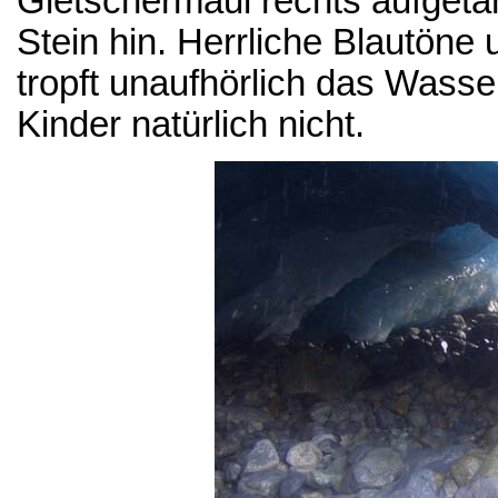
Gletschermaul rechts aufget
Stein hin. Herrliche Blautön
tropft unaufhörlich das Wasse
Kinder natürlich nicht.