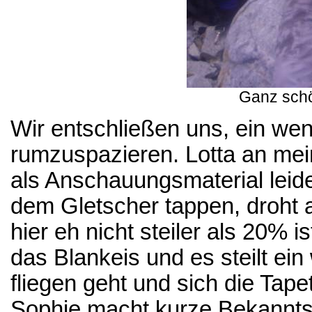
Ganz schö
Wir entschließen uns, ein we
rumzuspazieren. Lotta an mein
als Anschauungsmaterial leide
dem Gletscher tappen, droht 
hier eh nicht steiler als 20% 
das Blankeis und es steilt ein 
fliegen geht und sich die Tap
Sophie macht kurze Bekannts