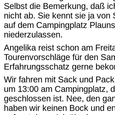
Selbst die Bemerkung, daß ic
nicht ab. Sie kennt sie ja von
auf dem Campingplatz Plauns 
niederzulassen.
Angelika reist schon am Freit
Tourenvorschläge für den Sam
Erfahrungsschatz gerne bek
Wir fahren mit Sack und Pac
um 13:00 am Campingplatz, d
geschlossen ist. Nee, den ga
haben wir keinen Bock und en