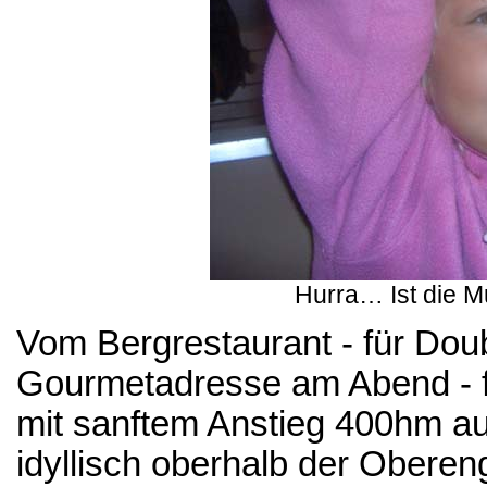
Hurra… Ist die M
Vom Bergrestaurant - für Doub
Gourmetadresse am Abend - f
mit sanftem Anstieg 400hm auf
idyllisch oberhalb der Obereng