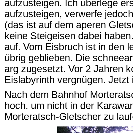
aufzusteigen. Ich überlege er
aufzusteigen, verwerfe jedoch
(das ist auf dem aperen Glets
keine Steigeisen dabei haben
auf. Vom Eisbruch ist in den l
übrig geblieben. Die schnee
arg zugesetzt. Vor 2 Jahren 
Eislabyrinth vergnügen. Jetzt i
Nach dem Bahnhof Morteratsc
hoch, um nicht in der Karaw
Morteratsch-Gletscher zu lauf