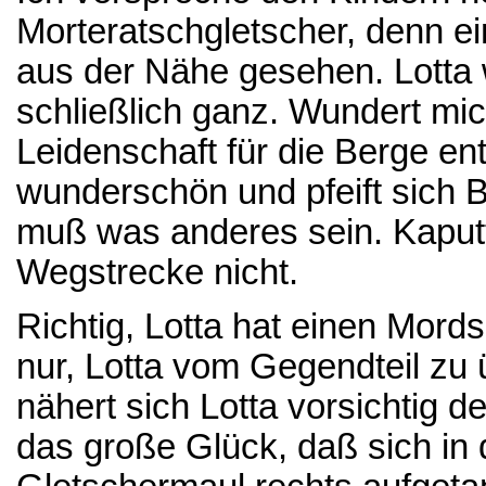
Morteratschgletscher, denn e
aus der Nähe gesehen. Lotta 
schließlich ganz. Wundert mic
Leidenschaft für die Berge en
wunderschön und pfeift sich 
muß was anderes sein. Kaputt 
Wegstrecke nicht.
Richtig, Lotta hat einen Mords
nur, Lotta vom Gegendteil z
nähert sich Lotta vorsichtig 
das große Glück, daß sich in 