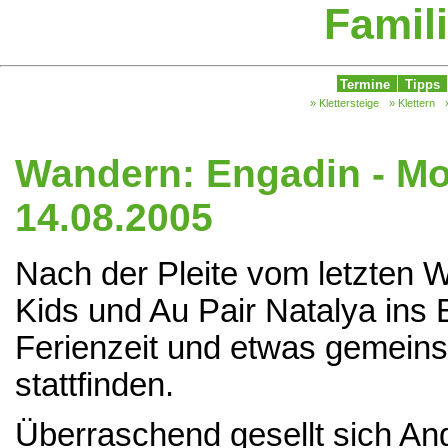
Famili
Termine
Tipps
» Klettersteige
» Klettern
Wandern: Engadin - Mor
14.08.2005
Nach der Pleite vom letzten 
Kids und Au Pair Natalya ins E
Ferienzeit und etwas gemeins
stattfinden.
Überraschend gesellt sich Ang