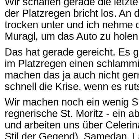
Wir schaffen gerade die letzte
der Platzregen bricht los. An
trocken unter und ich nehme
Muragl, um das Auto zu holen
Das hat gerade gereicht. Es g
im Platzregen einen schlamm
machen das ja auch nicht gern
schnell die Krise, wenn es rut
Wir machen noch ein wenig S
regnerische St. Moritz - ein 
und arbeiten uns über Celeri
Stil der Gegend), Samedan, L