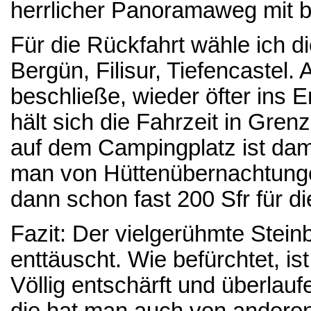
herrlicher Panoramaweg mit b
Für die Rückfahrt wähle ich 
Bergün, Filisur, Tiefencastel.
beschließe, wieder öfter ins 
hält sich die Fahrzeit in Gre
auf dem Campingplatz ist dami
man von Hüttenübernachtungen
dann schon fast 200 Sfr für di
Fazit: Der vielgerühmte Stein
enttäuscht. Wie befürchtet, is
Völlig entschärft und überlaufe