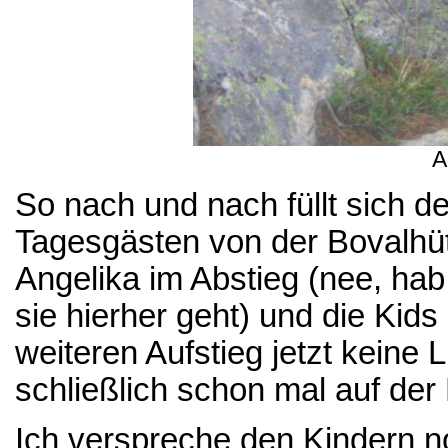
A
So nach und nach füllt sich 
Tagesgästen von der Bovalhüt
Angelika im Abstieg (nee, hab
sie hierher geht) und die Kid
weiteren Aufstieg jetzt keine
schließlich schon mal auf der
Ich verspreche den Kindern n