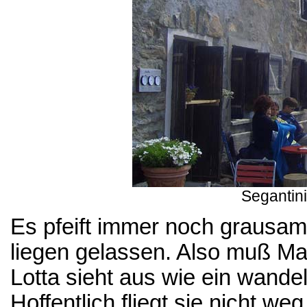
Segantin
Es pfeift immer noch grausam 
liegen gelassen. Also muß M
Lotta sieht aus wie ein wandel
Hoffentlich fliegt sie nicht we