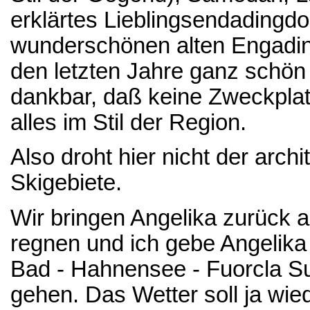
erklärtes Lieblingsendadingdor
wunderschönen alten Engadiner
den letzten Jahre ganz schön 
dankbar, daß keine Zweckpla
alles im Stil der Region.
Also droht hier nicht der arch
Skigebiete.
Wir bringen Angelika zurück an
regnen und ich gebe Angelika 
Bad - Hahnensee - Fuorcla Su
gehen. Das Wetter soll ja wie