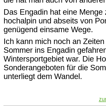
die hat man auch von andere
Das Engadin hat eine Menge 
hochalpin und abseits von Pon
genügend einsame Wege.
Ich kann mich noch an Zeiten 
Sommer ins Engadin gefahren 
Wintersportgebiet war. Die H
Sonderangeboten für die Somm
unterliegt dem Wandel.
zu