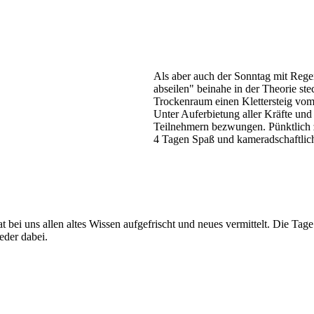
Als aber auch der Sonntag mit Regen
abseilen" beinahe in der Theorie st
Trockenraum einen Klettersteig vom
Unter Auferbietung aller Kräfte und
Teilnehmern bezwungen. Pünktlich 
4 Tagen Spaß und kameradschaftlic
t bei uns allen altes Wissen aufgefrischt und neues vermittelt. Die Ta
eder dabei.