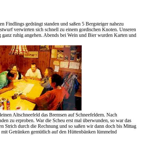
en Findlings gedrängt standen und saßen 5 Bergsteiger nahezu
stwurf verwirrten sich schnell zu einem gordischen Knoten.
Unseren
ag ganz ruhig angehen. Abends bei Wein und Bier wurden Karten und
leinen Altschneefeld das Bremsen auf Schneefeldern. Nach
nden zu erproben. War die Scheu erst mal überwunden, so war das
en Strich durch die Rechnung und so saßen wir dann doch bis Mittag
in mit Getränken gemütlich auf den Hüttenbänken lümmelnd