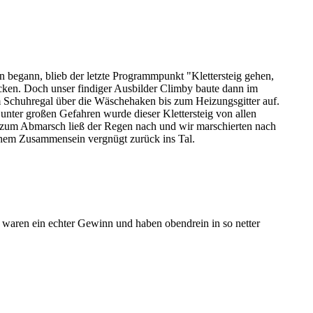
 begann, blieb der letzte Programmpunkt "Klettersteig gehen,
ecken. Doch unser findiger Ausbilder Climby baute dann im
 Schuhregal über die Wäschehaken bis zum Heizungsgitter auf.
 unter großen Gefahren wurde dieser Klettersteig von allen
zum Abmarsch ließ der Regen nach und wir marschierten nach
hem Zusammensein vergnügt zurück ins Tal.
ge waren ein echter Gewinn und haben obendrein in so netter