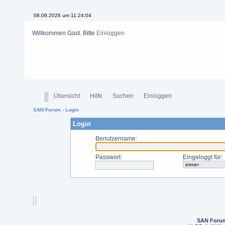
08.08.2026 um 11:24:04
Willkommen Gast. Bitte
Einloggen
Übersicht
Hilfe
Suchen
Einloggen
SAN Forum
› Login
Login
Benutzername
:
Passwort
:
Eingeloggt für
:
SAN Foru