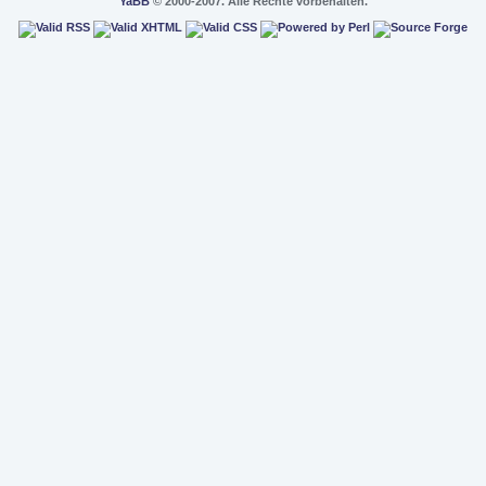
YaBB
© 2000-2007. Alle Rechte vorbehalten.