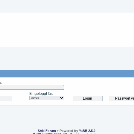
e
:
Eingeloggt für
:
SAN Forum
» Powered by
YaBB 2.5.2
!