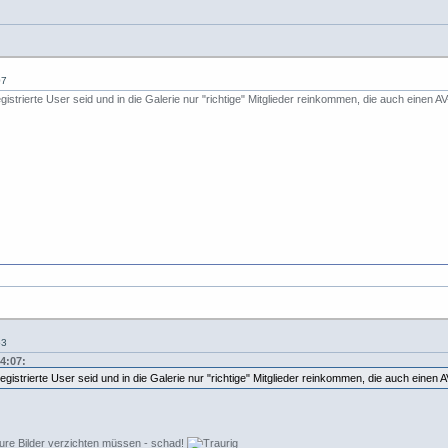
07
egistrierte User seid und in die Galerie nur "richtige" Mitglieder reinkommen, die auch einen
53
4:07:
registrierte User seid und in die Galerie nur "richtige" Mitglieder reinkommen, die auch eine
eure Bilder verzichten müssen - schad!