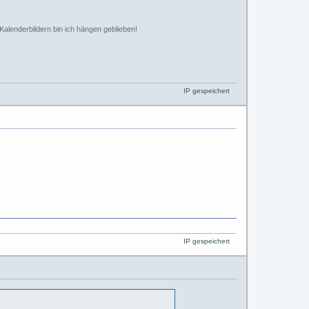
Kalenderbildern bin ich hängen geblieben!
IP gespeichert
IP gespeichert