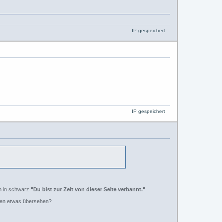
IP gespeichert
IP gespeichert
ch in schwarz
"Du bist zur Zeit von dieser Seite verbannt."
gen etwas übersehen?