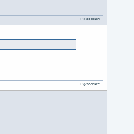
IP gespeichert
IP gespeichert