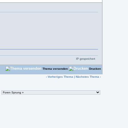
IP gespeichert
Thema versenden
Drucken
‹
Vorheriges Thema
|
Nächstes Thema
›