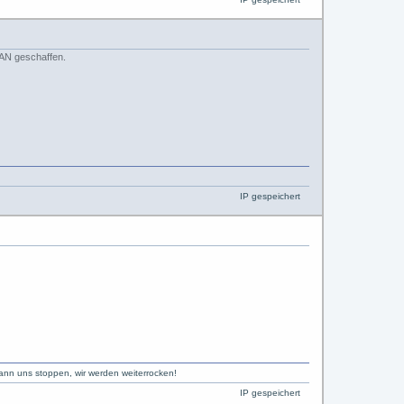
kSAN geschaffen.
IP gespeichert
kann uns stoppen, wir werden weiterrocken!
IP gespeichert