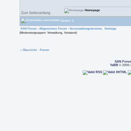
Homepage
Zum Seitenanfang
Seiten: 1
SAN Forum
›
Allgemeines Forum
›
Veranstaltungstermine, Vorträge
(Moderatorgruppen: Verwaltung, Vorstand)
« Übersicht
‹ Forum
SAN Foru
YaBB
© 2000-2