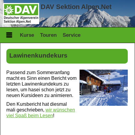
DAV Sektion Alpen.Net
Kurse
Touren
Service
Lawinenkundekurs
Passend zum Sommeranfang
macht es Sinn einen Bericht vom
letzten Lawinenkundekurs zu
lesen, um hasei schon jetzt zu
neuen Kursideen zu animieren.
Den Kursbericht hat diesmal
mali geschrieben,
wir wünschen
viel Spaß beim Lesen
!