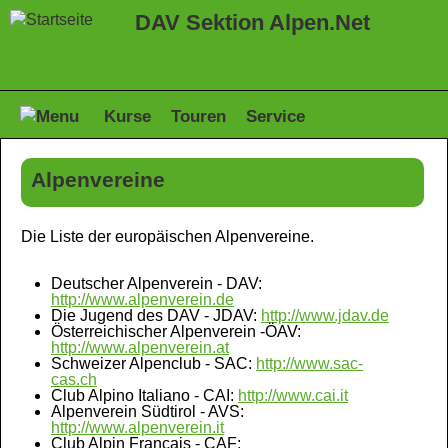
DAV Sektion Alpen.Net
Kurse
Touren
Service
Alpenvereine
Die Liste der europäischen Alpenvereine.
Deutscher Alpenverein - DAV:
http://www.alpenverein.de
Die Jugend des DAV - JDAV:
http://www.jdav.de
Österreichischer Alpenverein -ÖAV:
http://www.alpenverein.at
Schweizer Alpenclub - SAC:
http://www.sac-
cas.ch
Club Alpino Italiano - CAI:
http://www.cai.it
Alpenverein Südtirol - AVS:
http://www.alpenverein.it
Club Alpin Français - CAF: