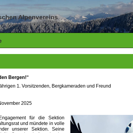
tschen Alpenvereins
e
den Bergen!“
jährigen 1. Vorsitzenden, Bergkameraden und Freund
 November 2025
Engagement für die Sektion
tungsrat und mündete in volle
nder unserer Sektion. Seine