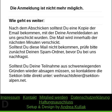
Die Anmeldung ist nicht mehr möglich.
Wie geht es weiter:
Nach dem Abschicken solltest Du eine Kopie der
Email bekommen, mit der Deine Anmeldedaten an
uns geschickt wurden. Die Mail wird innerhalb der
nächsten Minuten verschickt.
Solltest Du diese Mail nicht bekommen, prüfe bitte
zunächst Deinen Spam-Ordner, bevor Du bei uns
nachfragst.
Solltest Du Deine Teilnahme aus schwerwiegenden
Gründen wieder absagen müssen, so kontaktiere die
Sektion bitte direkt unter: weihnachtsfeier@sektion-
alpen.net.
Impressum
Kontakt
Mitglied werden
Datenschutzerklärung
D
Haftungsauschluss
Setup & Design by
Andrea Kullak