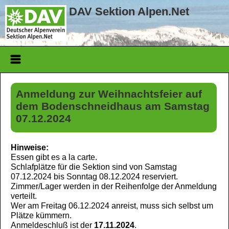
DAV Sektion Alpen.Net
Anmeldung zur Weihnachtsfeier auf
dem Bodenschneidhaus am Samstag
07.12.2024
Hinweise:
Essen gibt es a la carte.
Schlafplätze für die Sektion sind von Samstag
07.12.2024 bis Sonntag 08.12.2024 reserviert.
Zimmer/Lager werden in der Reihenfolge der Anmeldung
verteilt.
Wer am Freitag 06.12.2024 anreist, muss sich selbst um
Plätze kümmern.
Anmeldeschluß ist der
17.11.2024
.