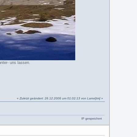
nter- uns lassen.
«
Zuletzt geändert: 26.12.2006 um 01:02:13 von Lamл[tm]
»
IP gespeichert