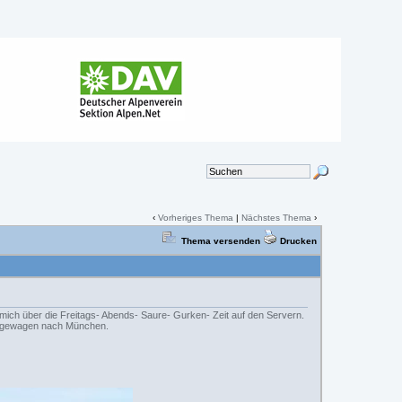
‹
Vorheriges Thema
|
Nächstes Thema
›
Thema versenden
Drucken
mich über die Freitags- Abends- Saure- Gurken- Zeit auf den Servern.
iegewagen nach München.