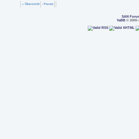
« Übersicht
‹ Forum
SAN Foru
YaBB
© 2000-2