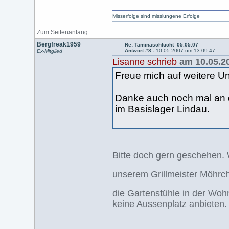
Misserfolge sind misslungene Erfolge
Zum Seitenanfang
Bergfreak1959
Re: Taminaschlucht 05.05.07
Antwort #8 -
10.05.2007 um 13:09:47
Ex-Mitglied
Lisanne schrieb
am 10.05.20
Freue mich auf weitere 
Danke auch noch mal an d
im Basislager Lindau.
Bitte doch gern geschehen. 
unserem Grillmeister Möhrch
die Gartenstühle in der W
keine Aussenplatz anbieten.