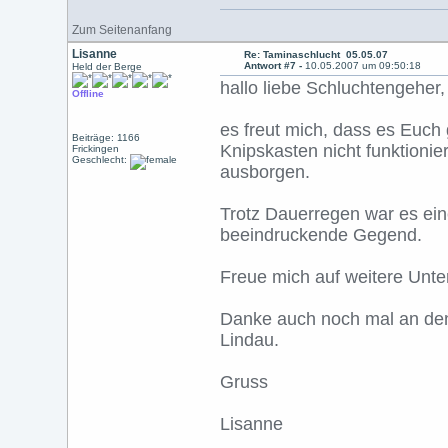
Zum Seitenanfang
Lisanne
Re: Taminaschlucht 05.05.07
Antwort #7 -
10.05.2007 um 09:50:18
Held der Berge
hallo liebe Schluchtengeher,
Offline
es freut mich, dass es Euch 
Beiträge: 1166
Knipskasten nicht funktionie
Frickingen
Geschlecht:
ausborgen.
Trotz Dauerregen war es ei
beeindruckende Gegend.
Freue mich auf weitere Unt
Danke auch noch mal an den
Lindau.
Gruss
Lisanne