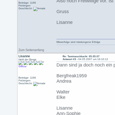
Also noch Freiwillige vor. Ist
Beiträge: 1166
Frickingen
Geschlecht:
Gruss
Lisanne
Misserfolge sind misslungene Erfolge
Zum Seitenanfang
Lisanne
Re: Taminaschlucht 05.05.07
Antwort #3 -
04.05.2007 um 16:10:12
Held der Berge
Dann sind ja doch noch ei
Offline
Bergfreak1959
Beiträge: 1166
Andrea
Frickingen
Geschlecht:
Walter
Elke
Lisanne
Ann-Sophie