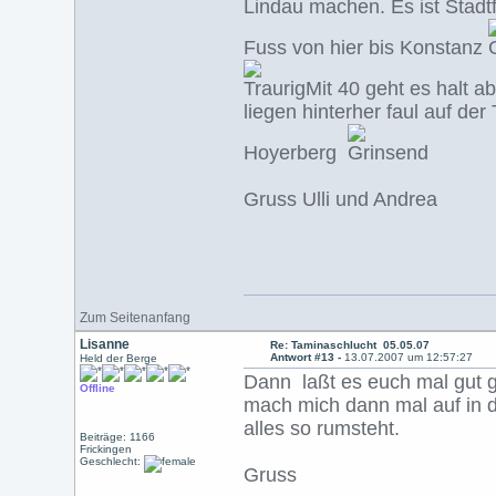
Lindau machen. Es ist Stadt
Fuss von hier bis Konstanz
Mit 40 geht es halt a
liegen hinterher faul auf de
Hoyerberg
Gruss Ulli und Andrea
Zum Seitenanfang
Lisanne
Re: Taminaschlucht 05.05.07
Antwort #13 -
13.07.2007 um 12:57:27
Held der Berge
Dann laßt es euch mal gut 
Offline
mach mich dann mal auf in 
alles so rumsteht.
Beiträge: 1166
Frickingen
Geschlecht:
Gruss