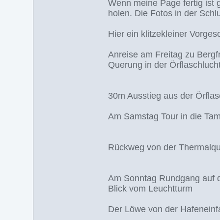
Wenn meine Page fertig ist g
holen. Die Fotos in der Schlu
Hier ein klitzekleiner Vorge
Anreise am Freitag zu Bergf
Querung in der Örflaschluch
30m Ausstieg aus der Örflas
Am Samstag Tour in die Tam
Rückweg von der Thermalqu
Am Sonntag Rundgang auf de
Blick vom Leuchtturm
Der Löwe von der Hafeneinf