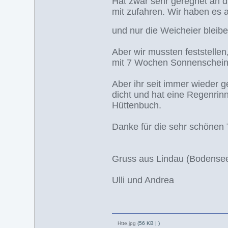
Hat zwar sehr geregnet an 
mit zufahren. Wir haben es a
und nur die Weicheier blei
Aber wir mussten feststellen
mit 7 Wochen Sonnenschein:
Aber ihr seit immer wieder g
dicht und hat eine Regenrin
Hüttenbuch.
Danke für die sehr schönen
Gruss aus Lindau (Bodense
Ulli und Andrea
Htte.jpg
(56 KB |
)