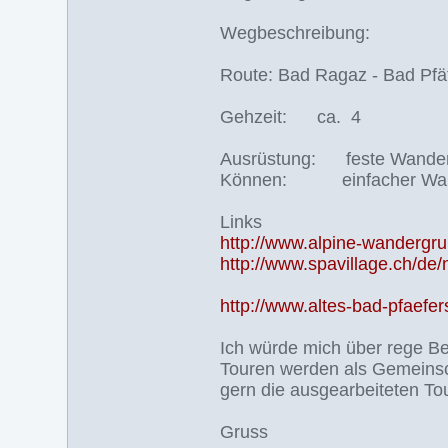
Wegbeschreibung:
Route: Bad Ragaz - Bad Pfäfe
Gehzeit: ca. 4
Ausrüstung: feste Wan
Können: einfacher 
Links
http://www.alpine-wandergr
http://www.spavillage.ch/de/
http://www.altes-bad-pfaefer
Ich würde mich über rege Be
Touren werden als Gemeinsc
gern die ausgearbeiteten 
Gruss