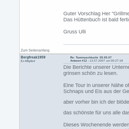
Guter Vorschlag Her "Grillm
Das Hüttenbuch ist bald ferti
Gruss Ulli
Zum Seitenanfang
Bergfreak1959
Re: Taminaschlucht 05.05.07
Antwort #12 -
13.07.2007 um 00:27:18
Ex-Mitglied
Die Berichte unserer Unter
grinsen schön zu lesen.
Eine Tour in unserer Nähe o
Schnaps und Eis aus der Gefr
aber vorher bin ich der blö
das schönste für uns alle d
Dieses Wochenende werden w