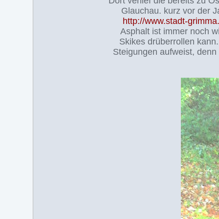
Dort verlief die bereits zu 
Glauchau. kurz vor der
http://www.stadt-grimm
Asphalt ist immer noch w
Skikes drüberrollen kann.
Steigungen aufweist, denn 