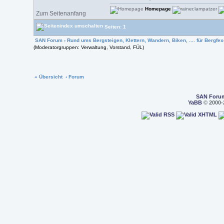
Homepage
Zum Seitenanfang
Seiten: 1
SAN Forum
›
Rund ums Bergsteigen, Klettern, Wandern, Biken, .... für Bergfexe
(Moderatorgruppen: Verwaltung, Vorstand, FÜL)
« Übersicht
‹ Forum
SAN Foru
YaBB
© 2000-2