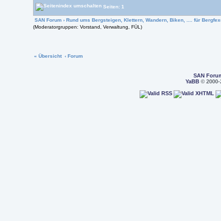
Seiten: 1
SAN Forum
›
Rund ums Bergsteigen, Klettern, Wandern, Biken, .... für Bergfexe
(Moderatorgruppen: Vorstand, Verwaltung, FÜL)
« Übersicht
‹ Forum
SAN Foru
YaBB
© 2000-2