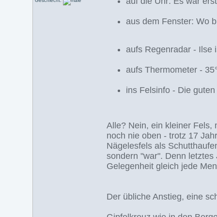
auf die Uhr: Es war erst
Geschlecht:
aus dem Fenster: Wo ble
aufs Regenradar - Ilse 
aufs Thermometer - 35°
ins Felsinfo - Die guten
Alle? Nein, ein kleiner Fels, 
noch nie oben - trotz 17 Jah
Nägelesfels als Schutthaufen 
sondern "war". Denn letztes 
Gelegenheit gleich jede Men
Der übliche Anstieg, eine sc