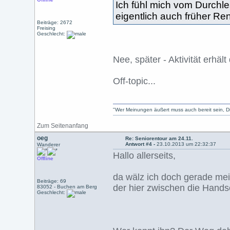
Ich fühl mich vom Durchle
eigentlich auch früher Ren
Beiträge: 2672
Freising
Geschlecht:
Nee, später - Aktivität erhält
Off-topic...
"Wer Meinungen äußert muss auch bereit sein, Dis
Zum Seitenanfang
oeg
Re: Seniorentour am 24.11.
Antwort #4 -
23.10.2013 um 22:32:37
Wanderer
Hallo allerseits,
Offline
da wälz ich doch gerade me
Beiträge: 69
der hier zwischen die Hand
83052 - Buchen am Berg
Geschlecht: