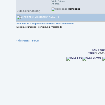
Viele Grüsse,
Andrea
Homepage
Zum Seitenanfang
Seiten: 1
SAN Forum
›
Allgemeines Forum
›
Flora und Fauna
(Moderatorgruppen: Verwaltung, Vorstand)
« Übersicht
‹ Forum
SAN Foru
YaBB
© 2000-2