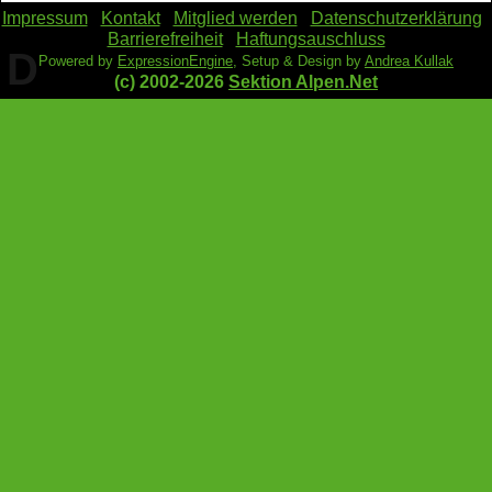
Impressum
Kontakt
Mitglied werden
Datenschutzerklärung
Barrierefreiheit
Haftungsauschluss
D
Powered by
ExpressionEngine
, Setup & Design by
Andrea Kullak
(c) 2002-2026
Sektion Alpen.Net