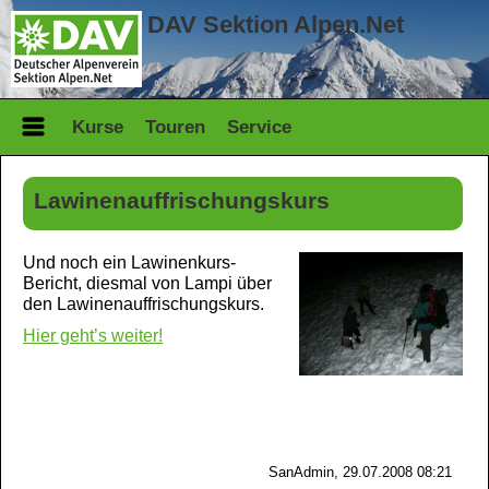
DAV Sektion Alpen.Net
Kurse
Touren
Service
Lawinenauffrischungskurs
Und noch ein Lawinenkurs-
Bericht, diesmal von Lampi über
den Lawinenauffrischungskurs.
Hier geht’s weiter!
SanAdmin, 29.07.2008 08:21